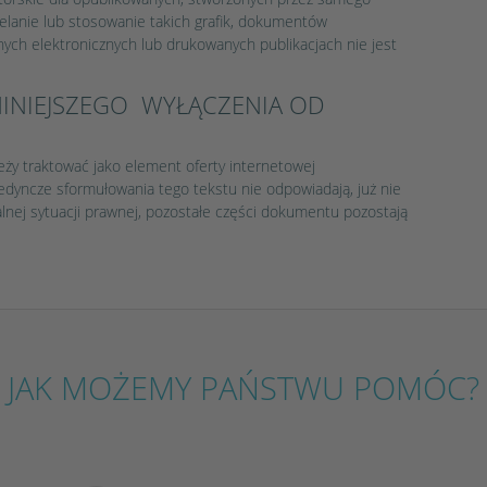
ielanie lub stosowanie takich grafik, dokumentów
ych elektronicznych lub drukowanych publikacjach nie jest
INIEJSZEGO WYŁĄCZENIA OD
eży traktować jako element oferty internetowej
jedyncze sformułowania tego tekstu nie odpowiadają, już nie
lnej sytuacji prawnej, pozostałe części dokumentu pozostają
JAK MOŻEMY PAŃSTWU POMÓC?