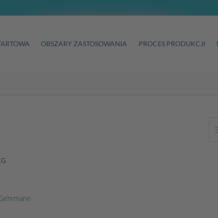
TARTOWA
OBSZARY ZASTOSOWANIA
PROCES PRODUKCJI
KG
rk Gehrmann