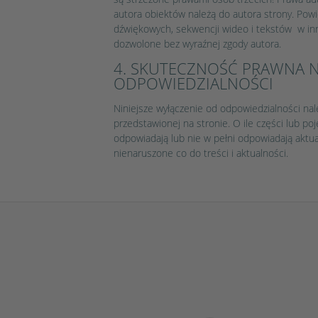
autora obiektów należą do autora strony. Pow
dźwiękowych, sekwencji wideo i tekstów w inn
dozwolone bez wyraźnej zgody autora.
4. SKUTECZNOŚĆ PRAWNA N
ODPOWIEDZIALNOŚCI
Niniejsze wyłączenie od odpowiedzialności nal
przedstawionej na stronie. O ile części lub po
odpowiadają lub nie w pełni odpowiadają aktua
nienaruszone co do treści i aktualności.