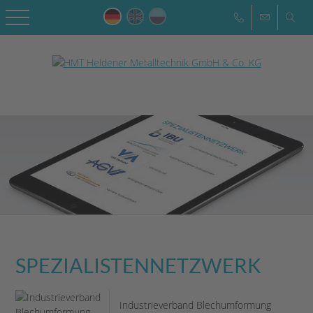
SPEZIALISTEN­NETZWERK
Industrieverband Blechumformung